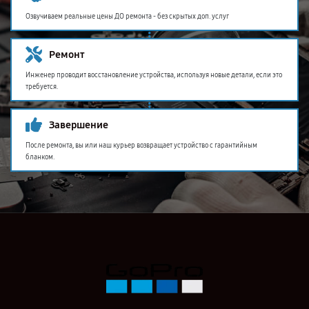
Озвучиваем реальные цены ДО ремонта - без скрытых доп. услуг
Ремонт
Инженер проводит восстановление устройства, используя новые детали, если это
требуется.
Завершение
После ремонта, вы или наш курьер возвращает устройство с гарантийным
бланком.