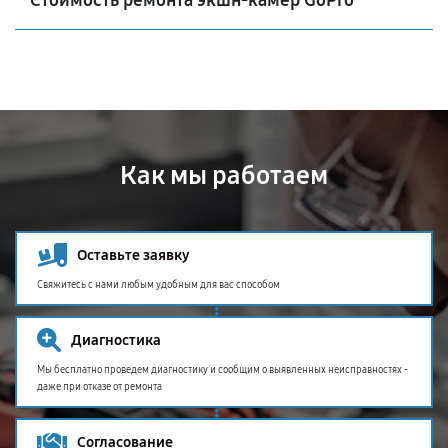
Стоимость ремонта экшн-камер GoPro
Как мы работаем
Оставьте заявку
Свяжитесь с нами любым удобным для вас способом
Диагностика
Мы бесплатно проведем диагностику и сообщим о выявленных неисправностях -
даже при отказе от ремонта
Согласование