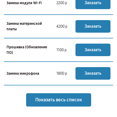
Заказать
Замена модуля Wi-Fi
2200 р
Замена материнской
Заказать
4200 р
платы
Прошивка (Обновление
Заказать
1100 р
ПО)
Заказать
Замена микрофона
1800 р
Показать весь список