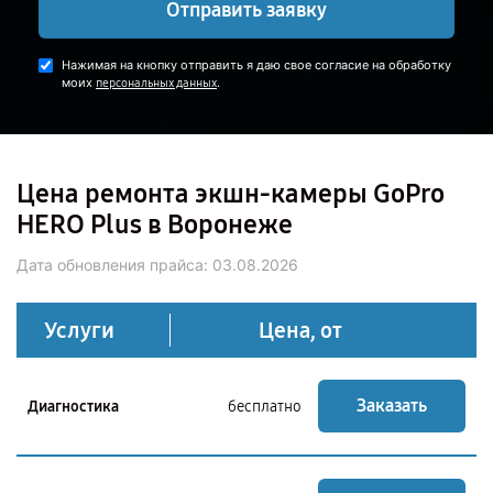
Отправить заявку
Нажимая на кнопку отправить я даю свое согласие на обработку
моих
.
персональных данных
Цена ремонта экшн-камеры GoPro
HERO Plus в Воронеже
Дата обновления прайса:
03.08.2026
Услуги
Цена, от
Заказать
Диагностика
бесплатно