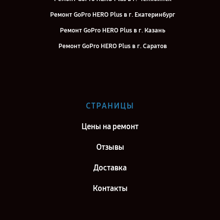
Ремонт GoPro HERO Plus в г. Екатеринбург
Ремонт GoPro HERO Plus в г. Казань
Ремонт GoPro HERO Plus в г. Саратов
Ремонт GoPro HERO Plus в г. Самара
Ремонт GoPro HERO Plus в г. Киров
Ремонт GoPro HERO Plus в г. Москва
СТРАНИЦЫ
Ремонт GoPro HERO Plus в г. Санкт-Петербург
Цены на ремонт
Отзывы
Доставка
Контакты